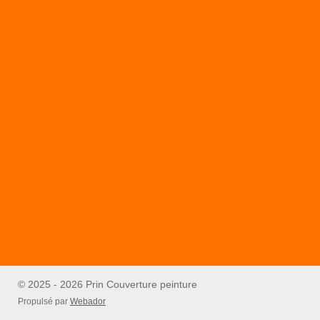
© 2025 - 2026 Prin Couverture peinture
Propulsé par
Webador